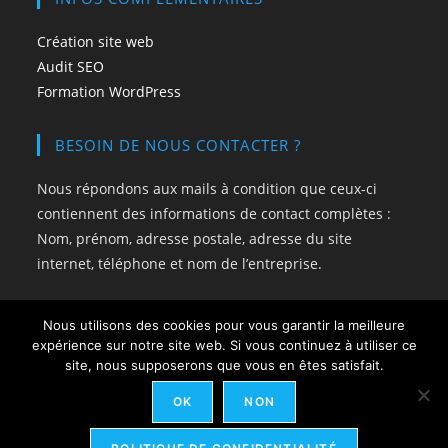
Création site web
Audit SEO
Formation WordPress
BESOIN DE NOUS CONTACTER ?
Nous répondons aux mails à condition que ceux-ci
contiennent des informations de contact complètes :
Nom, prénom, adresse postale, adresse du site
internet, téléphone et nom de l’entreprise.
Si c’est OK pour vous,
contactez-nous
.
Nous utilisons des cookies pour vous garantir la meilleure
expérience sur notre site web. Si vous continuez à utiliser ce
site, nous supposerons que vous en êtes satisfait.
OK
NON
Mentions légales
CGV-CGP
Politique de confidentialité