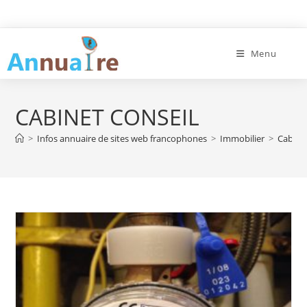
Skip
to
content
Menu
CABINET CONSEIL
>
Infos annuaire de sites web francophones
>
Immobilier
>
Cabinet