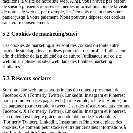
facilitons la visite de notre site web. Ainsi, vous n’avez pas besoin
de saisir à plusieurs reprises les mêmes informations lors de la visite
de notre site web et, par exemple, les éléments restent dans votre
panier jusqu’à votre paiement. Nous pouvons déposer ces cookies
sans votre consentement.
5.2 Cookies de marketing/suivi
Les cookies de marketing/suivi sont des cookies ou toute autre
forme de stockage local, utilisés pour créer des profils d’utilisateurs
afin d’afficher de la publicité ou de suivre l’utilisateur sur ce site
web ou sur plusieurs sites web dans des finalités marketing
similaires.
5.3 Réseaux sociaux
Sur notre site web, nous avons inclus du contenu provenant de
Facebook, X (Formerly Twitter), LinkedIn, Instagram et Pinterest
pour promouvoir des pages web (par exemple, « like », « pin ») ou
les partager (par exemple, « tweet ») sur des réseaux sociaux comme
Facebook, X (Formerly Twitter), LinkedIn, Instagram et Pinterest.
Ce contenu est intégré grâce un code obtenu de Facebook, X
(Formerly Twitter), LinkedIn, Instagram et Pinterest et place des
cookies. Ce contenu peut stocker et traiter certaines informations à
des fins de publicité personnalisée.