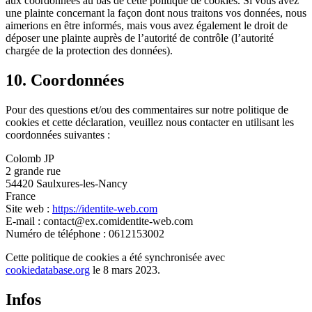
aux coordonnées au bas de cette politique de cookies. Si vous avez
une plainte concernant la façon dont nous traitons vos données, nous
aimerions en être informés, mais vous avez également le droit de
déposer une plainte auprès de l’autorité de contrôle (l’autorité
chargée de la protection des données).
10. Coordonnées
Pour des questions et/ou des commentaires sur notre politique de
cookies et cette déclaration, veuillez nous contacter en utilisant les
coordonnées suivantes :
Colomb JP
2 grande rue
54420 Saulxures-les-Nancy
France
Site web :
https://identite-web.com
E-mail :
contact@
ex.com
identite-web.com
Numéro de téléphone : 0612153002
Cette politique de cookies a été synchronisée avec
cookiedatabase.org
le 8 mars 2023.
Infos