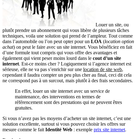
Louer un site, ou
plutôt prendre un abonnement qui vous libère de plusieurs tâches
techniques, voila une solution qui prend de l’ampleur. Tout comme
dans l’automobile ou l’on peut opter pour un
LOA
(
location option
achat
) on peut le faire avec un site internet. Vous bénéficiez en fait
d’une formule tout compris qui vous offre des avantages et
également qui vient peser moins lourd dans le
cout d’un site
internet
. Est-ce moins cher ? Logiquement si l’agence internet est
sérieuse, elle ne va pas s’enrichir sur une
location de site web
,
cependant il faudra compter un peu plus cher au final, ceci dit cela
ne correspond pas à un surcout, mais plutôt à des frais secondaires.
En effet, louer un site internet avec un service de
maintenance, des interventions en termes de
référencement sont des prestations qui ne peuvent êtres
gratuites.
Si vous n’avez pas les moyens d’acheter un site internet, c’est une
solution excellente, surtout si vous pouvez choisir les offres sur
mesure comme le fait
Identité Web
: exemple
prix site internet
.