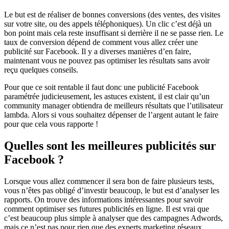
Le but est de réaliser de bonnes conversions (des ventes, des visites
sur votre site, ou des appels téléphoniques). Un clic c’est déjà un
bon point mais cela reste insuffisant si derrière il ne se passe rien. Le
taux de conversion dépend de comment vous allez créer une
publicité sur Facebook. Il y a diverses manières d’en faire,
maintenant vous ne pouvez pas optimiser les résultats sans avoir
reçu quelques conseils.
Pour que ce soit rentable il faut donc une publicité Facebook
paramétrée judicieusement, les astuces existent, il est clair qu’un
community manager obtiendra de meilleurs résultats que l’utilisateur
lambda. Alors si vous souhaitez dépenser de l’argent autant le faire
pour que cela vous rapporte !
Quelles sont les meilleures publicités sur
Facebook ?
Lorsque vous allez commencer il sera bon de faire plusieurs tests,
vous n’êtes pas obligé d’investir beaucoup, le but est d’analyser les
rapports. On trouve des informations intéressantes pour savoir
comment optimiser ses futures publicités en ligne. Il est vrai que
c’est beaucoup plus simple à analyser que des campagnes Adwords,
mais ce n’est pas pour rien que des experts marketing réseaux