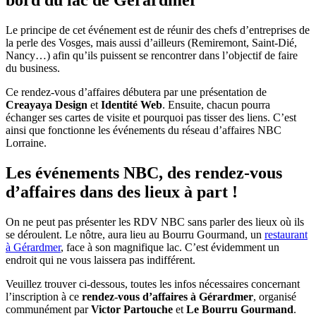
Le principe de cet événement est de réunir des chefs d’entreprises de
la perle des Vosges, mais aussi d’ailleurs (Remiremont, Saint-Dié,
Nancy…) afin qu’ils puissent se rencontrer dans l’objectif de faire
du business.
Ce rendez-vous d’affaires débutera par une présentation de
Creayaya Design
et
Identité Web
. Ensuite, chacun pourra
échanger ses cartes de visite et pourquoi pas tisser des liens. C’est
ainsi que fonctionne les événements du réseau d’affaires NBC
Lorraine.
Les événements NBC, des rendez-vous
d’affaires dans des lieux à part !
On ne peut pas présenter les RDV NBC sans parler des lieux où ils
se déroulent. Le nôtre, aura lieu au Bourru Gourmand, un
restaurant
à Gérardmer
, face à son magnifique lac. C’est évidemment un
endroit qui ne vous laissera pas indifférent.
Veuillez trouver ci-dessous, toutes les infos nécessaires concernant
l’inscription à ce
rendez-vous d’affaires à Gérardmer
, organisé
communément par
Victor Partouche
et
Le Bourru Gourmand
.