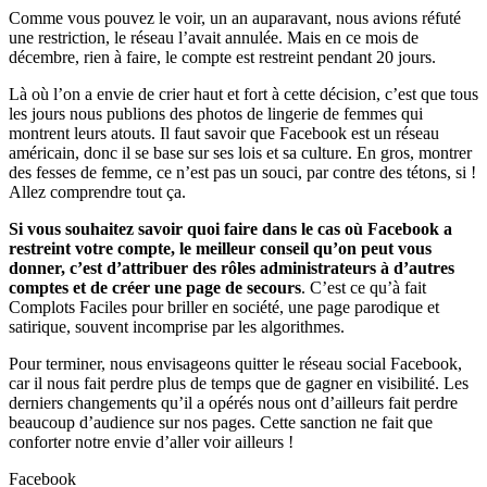
Comme vous pouvez le voir, un an auparavant, nous avions réfuté
une restriction, le réseau l’avait annulée. Mais en ce mois de
décembre, rien à faire, le compte est restreint pendant 20 jours.
Là où l’on a envie de crier haut et fort à cette décision, c’est que tous
les jours nous publions des photos de lingerie de femmes qui
montrent leurs atouts. Il faut savoir que Facebook est un réseau
américain, donc il se base sur ses lois et sa culture. En gros, montrer
des fesses de femme, ce n’est pas un souci, par contre des tétons, si !
Allez comprendre tout ça.
Si vous souhaitez savoir quoi faire dans le cas où Facebook a
restreint votre compte, le meilleur conseil qu’on peut vous
donner, c’est d’attribuer des rôles administrateurs à d’autres
comptes et de créer une page de secours
. C’est ce qu’à fait
Complots Faciles pour briller en société, une page parodique et
satirique, souvent incomprise par les algorithmes.
Pour terminer, nous envisageons quitter le réseau social Facebook,
car il nous fait perdre plus de temps que de gagner en visibilité. Les
derniers changements qu’il a opérés nous ont d’ailleurs fait perdre
beaucoup d’audience sur nos pages. Cette sanction ne fait que
conforter notre envie d’aller voir ailleurs !
Facebook